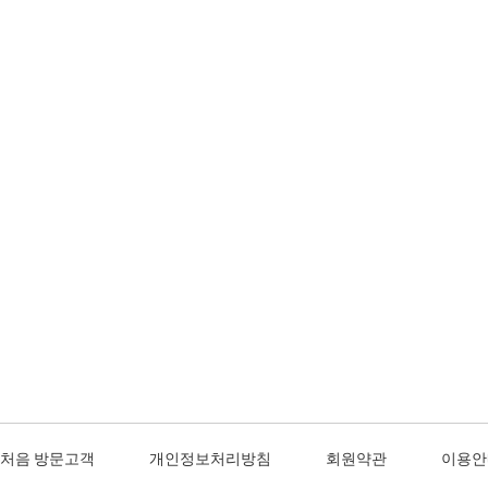
처음 방문고객
개인정보처리방침
회원약관
이용안