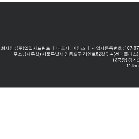
회사명 : (주)일일사프린트 ㅣ 대표자 : 이명조 ㅣ 사업자등록번호 : 107-87-62
주소 : (사무실) 서울특별시 영등포구 경인로82길 3-4 (센터플러스) 
(2공장) 경기
114pri