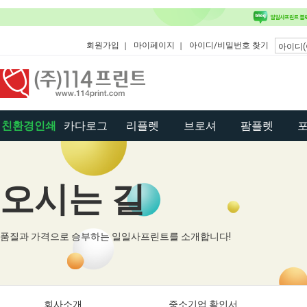
회원가입
마이페이지
아이디/비밀번호 찾기
친환경인쇄
카다로그
리플렛
브로셔
팜플렛
오시는 길
품질과 가격으로 승부하는 일일사프린트를 소개합니다!
회사소개
중소기업 확인서